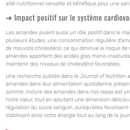
allié nutritionnel versatile et bénéfique pour une san
Impact positif sur le système cardiova
Les amandes jouent aussi un rôle positif dans le ma
plusieurs études, une consommation régulière d’ama
de
mauvais cholestérol
, ce qui diminue le risque de
amandes apportent des acides gras mono-insaturés 
maintenir des niveaux de cholestérol favorables.
Une recherche publiée dans le
Journal of Nutrition
a
amandes dans leur alimentation quotidienne présenten
somme, inclure des amandes dans nos repas est une 
notre cœur, tout en ajoutant une dimension délicieus
régulation du sucre sanguin, puisqu’elles favorisent
stabilisant ainsi notre énergie tout au long de la jour