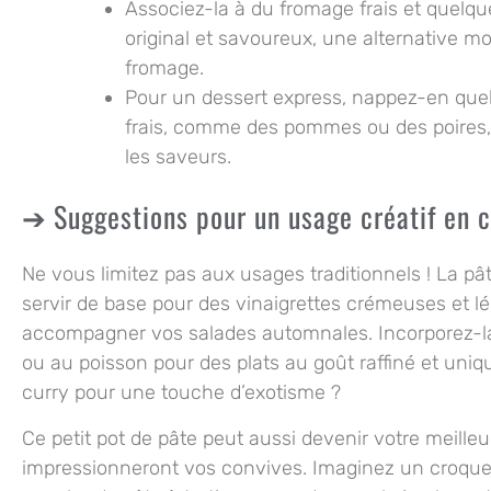
Associez-la à du fromage frais et quelque
original et savoureux, une alternative m
fromage.
Pour un dessert express, nappez-en quelq
frais, comme des pommes ou des poires,
les saveurs.
Suggestions pour un usage créatif en c
Ne vous limitez pas aux usages traditionnels ! La p
servir de base pour des vinaigrettes crémeuses et l
accompagner vos salades automnales. Incorporez-la 
ou au poisson pour des plats au goût raffiné et uniqu
curry pour une touche d’exotisme ?
Ce petit pot de pâte peut aussi devenir votre meilleur
impressionneront vos convives. Imaginez un croque