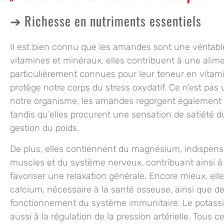
Richesse en nutriments essentiels
Il est bien connu que les amandes sont une véritable
vitamines
et
minéraux
, elles contribuent à une ali
particulièrement connues pour leur teneur en vitami
protège notre corps du stress oxydatif. Ce n’est pas 
notre organisme, les amandes regorgent également de 
tandis qu’elles procurent une sensation de satiété d
gestion du poids.
De plus, elles contiennent du magnésium, indispen
muscles et du système nerveux, contribuant ainsi à
favoriser une relaxation générale. Encore mieux, ell
calcium, nécessaire à la santé osseuse, ainsi que de 
fonctionnement du système immunitaire. Le potassi
aussi à la régulation de la pression artérielle. Tous