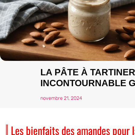
LA PÂTE À TARTINE
INCONTOURNABLE 
novembre 21, 2024
Les bienfaits des amandes pour l