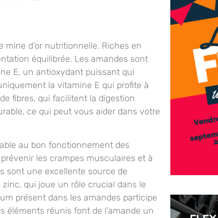
 mine d’or nutritionnelle. Riches en
mentation équilibrée. Les amandes sont
ne E, un antioxydant puissant qui
uniquement la vitamine E qui profite à
fibres, qui facilitent la digestion
urable, ce qui peut vous aider dans votre
sable au bon fonctionnement des
 prévenir les crampes musculaires et à
es sont une excellente source de
zinc, qui joue un rôle crucial dans le
um présent dans les amandes participe
 ces éléments réunis font de l’amande un