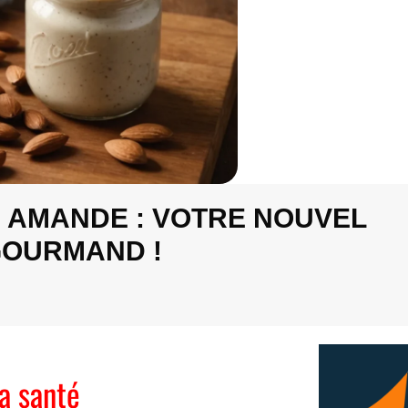
R AMANDE : VOTRE NOUVEL
GOURMAND !
a santé