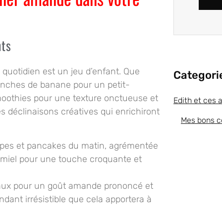
nts
 quotidien est un jeu d’enfant. Que
Categori
anches de banane pour un petit-
smoothies pour une texture onctueuse et
Edith et ces 
 déclinaisons créatives qui enrichiront
Mes bons c
rêpes et pancakes du matin, agrémentée
 miel pour une touche croquante et
eaux pour un goût amande prononcé et
ndant irrésistible que cela apportera à