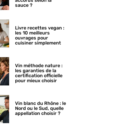
accords selon la
sauce ?
Livre recettes vegan :
les 10 meilleurs
ouvrages pour
cuisiner simplement
Vin méthode nature :
les garanties de la
certification officielle
pour mieux choisir
Vin blanc du Rhône : le
Nord ou le Sud, quelle
appellation choisir ?