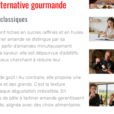
alternative gourmande
 classiques
nt riches en sucres raffinés et en huiles
iner amande se distingue par sa
 à partir d’amandes minutieusement
a saveur, elle est dépourvue d’additifs
 ceux cherchant à réduire leur
de goût ! Au contraire, elle propose une
s et des grands. C’est la texture
que dégustation irrésistible. En
urs de pâte à tartiner amande garantissent
te, alignée avec des choix alimentaires