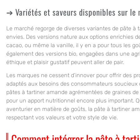
Variétés et saveurs disponibles sur le
Le marché regorge de diverses variantes de pâte à ta
envies. Des versions nature aux options enrichies d
cacao, ou même la vanille, il y en a pour tous les 
également des versions bio, engagées dans une agri
éthique et plaisir gustatif peuvent aller de pair.
Les marques ne cessent d’innover pour offrir des pr
adaptés aux besoins des consommateurs soucieux d
pâtes à tartiner amande agrémentées de graines de
pour un apport nutritionnel encore plus important. Q
aventurier en matière de goûts, la pâte à tartiner a
respectant vos valeurs et votre style de vie.
Comment intégrer la pâte à tart