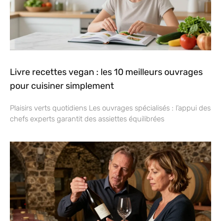
Livre recettes vegan : les 10 meilleurs ouvrages
pour cuisiner simplement
Plaisirs verts quotidiens Les ouvrages spécialisés : l’appui des
chefs experts garantit des assiettes équilibrées