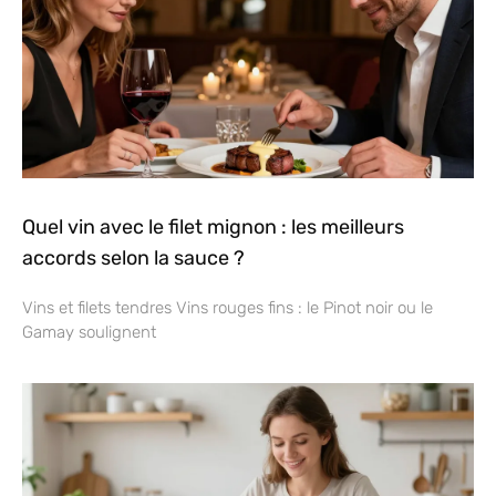
Quel vin avec le filet mignon : les meilleurs
accords selon la sauce ?
Vins et filets tendres Vins rouges fins : le Pinot noir ou le
Gamay soulignent