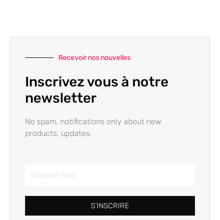
Recevoir nos nouvelles
Inscrivez vous à notre
newsletter
No spam, notifications only about new
products, updates.
S'INSCRIRE