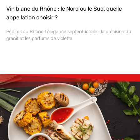
Vin blanc du Rhône : le Nord ou le Sud, quelle
appellation choisir ?
Pépites du Rhône L’élégance septentrionale : la précision du
granit et les parfums de violette