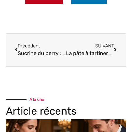
Précédent
SUIVANT
Sucrine du berry : le secret gourmand pour éblouir vos papilles
La pâte à tartiner amande : votre nouvel incontournable gourmand !
A la une
Article récents