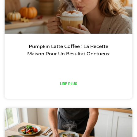
Pumpkin Latte Coffee : La Recette
Maison Pour Un Résultat Onctueux
LIRE PLUS