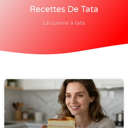
Recettes De Tata
La cuisine à tata