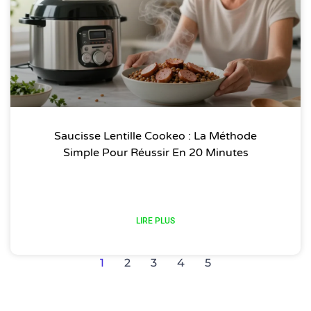
Saucisse Lentille Cookeo : La Méthode
Simple Pour Réussir En 20 Minutes
LIRE PLUS
1
2
3
4
5