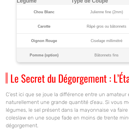
Légume
Type de Coupe
Chou Blanc
Julienne fine (2mm)
Carotte
Râpé gros ou bâtonnets
Oignon Rouge
Ciselage millimétré
Pomme (option)
Bâtonnets fins
Le Secret du Dégorgement : L’Ét
C’est ici que se joue la différence entre un amateur
naturellement une grande quantité d’eau. Si vous 
légumes, le sel présent dans la mayonnaise va faire 
coleslaw en une soupe fade en moins de trente minutes
dégorgement.