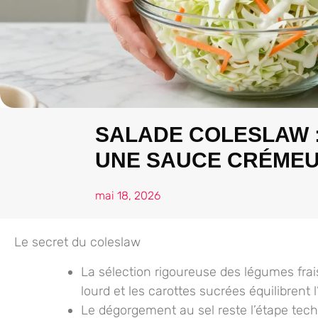
SALADE COLESLAW 
UNE SAUCE CRÉMEU
mai 18, 2026
Le secret du coleslaw
La sélection rigoureuse
des légumes frai
lourd et les carottes sucrées équilibrent
Le dégorgement au sel
reste l’étape tech