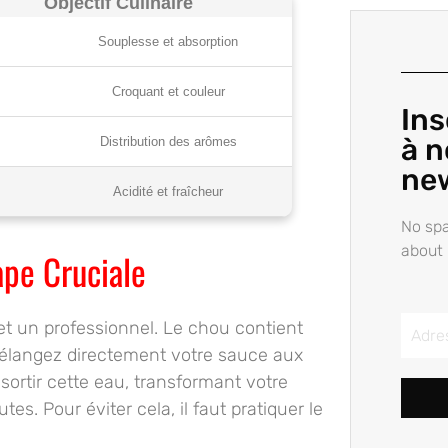
Objectif Culinaire
Souplesse et absorption
Croquant et couleur
Ins
à n
Distribution des arômes
ne
Acidité et fraîcheur
No spa
about 
ape Cruciale
 et un professionnel. Le chou contient
mélangez directement votre sauce aux
sortir cette eau, transformant votre
. Pour éviter cela, il faut pratiquer le