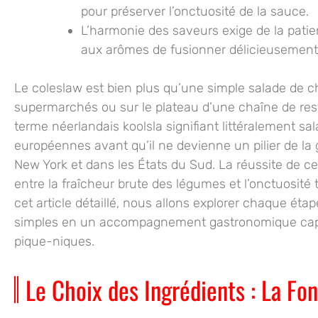
pour préserver l’onctuosité de la sauce.
L’harmonie des saveurs
exige de la patie
aux arômes de fusionner délicieusement p
Le coleslaw est bien plus qu’une simple salade de c
supermarchés ou sur le plateau d’une chaîne de res
terme néerlandais koolsla signifiant littéralement s
européennes avant qu’il ne devienne un pilier de l
New York et dans les États du Sud. La réussite de ce
entre la fraîcheur brute des légumes et l’onctuosité
cet article détaillé, nous allons explorer chaque éta
simples en un accompagnement gastronomique capa
pique-niques.
Le Choix des Ingrédients : La Fo