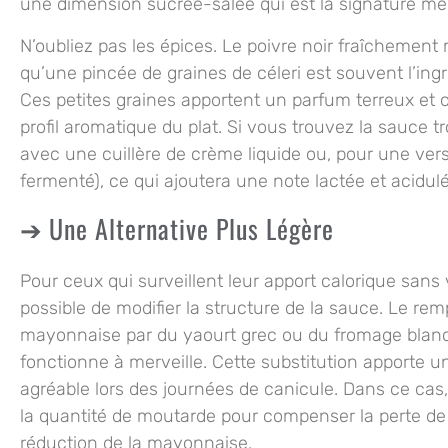
une dimension sucrée-salée qui est la signature mê
N’oubliez pas les épices. Le poivre noir fraîchement
qu’une pincée de graines de céleri est souvent l’ing
Ces petites graines apportent un parfum terreux et 
profil aromatique du plat. Si vous trouvez la sauce 
avec une cuillère de crème liquide ou, pour une vers
fermenté), ce qui ajoutera une note lactée et acidulé
Une Alternative Plus Légère
Pour ceux qui surveillent leur apport calorique sans voul
possible de modifier la structure de la sauce. Le re
mayonnaise par du yaourt grec ou du fromage blanc
fonctionne à merveille. Cette substitution apporte u
agréable lors des journées de canicule. Dans ce ca
la quantité de moutarde pour compenser la perte de
réduction de la mayonnaise.