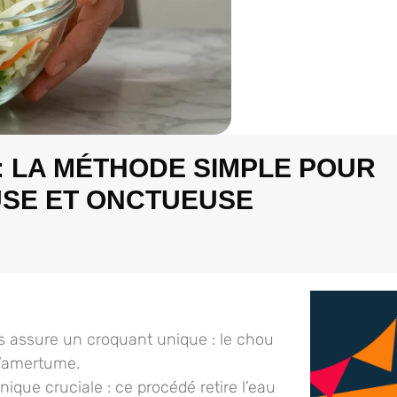
: LA MÉTHODE SIMPLE POUR
SE ET ONCTUEUSE
s assure un croquant unique : le chou
 l’amertume.
nique cruciale : ce procédé retire l’eau