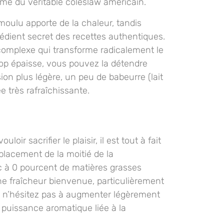
me du véritable coleslaw américain.
 moulu apporte de la chaleur, tandis
rédient secret des recettes authentiques.
complexe qui transforme radicalement le
trop épaisse, vous pouvez la détendre
ion plus légère, un peu de babeurre (lait
e très rafraîchissante.
oir sacrifier le plaisir, il est tout à fait
mplacement de la moitié de la
 à 0 pourcent de matières grasses
ne fraîcheur bienvenue, particulièrement
s, n’hésitez pas à augmenter légèrement
 puissance aromatique liée à la