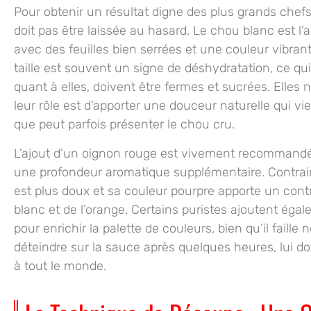
Pour obtenir un résultat digne des plus grands chefs
doit pas être laissée au hasard. Le chou blanc est l’act
avec des feuilles bien serrées et une couleur vibran
taille est souvent un signe de déshydratation, ce qui
quant à elles, doivent être fermes et sucrées. Elles
leur rôle est d’apporter une douceur naturelle qui v
que peut parfois présenter le chou cru.
L’ajout d’un oignon rouge est vivement recommandé
une profondeur aromatique supplémentaire. Contrair
est plus doux et sa couleur pourpre apporte un cont
blanc et de l’orange. Certains puristes ajoutent éga
pour enrichir la palette de couleurs, bien qu’il faill
déteindre sur la sauce après quelques heures, lui do
à tout le monde.