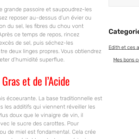
e grande passoire et saupoudrez-les
issez reposer au-dessus d’un évier ou
on du sel, les fibres du chou vont
Categori
 Après ce temps de repos, rincez
’excès de sel, puis séchez-les
Edith et ces 
re deux linges propres. Vous obtiendrez
eter d’humidité superflue.
Mes bons c
 Gras et de l’Acide
s écoeurante. La base traditionnelle est
es additifs qui viennent réveiller les
Plus doux que le vinaigre de vin, il
vec le sucre des carottes. Pour
ux ou de miel est fondamental. Cela crée