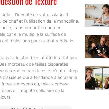
uestion de Texture
finir l’identité de votre salade. Il
de chef et l’utilisation de la mandoline.
nnelle, transformant le chou en
le car elle multiplie la surface de
 optimale sans pour autant rendre le
uteau de chef bien affûté fera l’affaire.
 Des morceaux de tailles disparates
c des zones trop dures et d’autres trop
ge classique qui a tendance à écraser le
pe à trous moyens ou, mieux encore,
éserve l’intégrité cellulaire de la
jours.