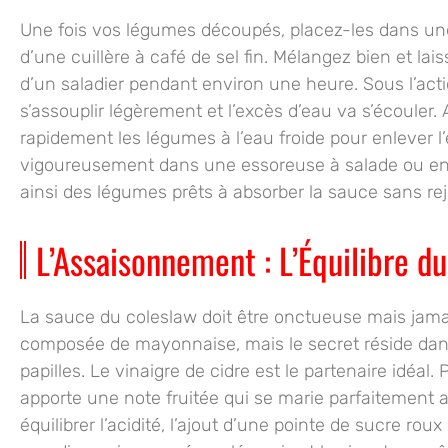
Une fois vos légumes découpés, placez-les dans un
d’une cuillère à café de sel fin. Mélangez bien et la
d’un saladier pendant environ une heure. Sous l’acti
s’assouplir légèrement et l’excès d’eau va s’écouler.
rapidement les légumes à l’eau froide pour enlever l
vigoureusement dans une essoreuse à salade ou ent
ainsi des légumes prêts à absorber la sauce sans rej
L’Assaisonnement : L’Équilibre du
La sauce du coleslaw doit être onctueuse mais jamai
composée de mayonnaise, mais le secret réside dans l
papilles. Le vinaigre de cidre est le partenaire idéal. 
apporte une note fruitée qui se marie parfaitement a
équilibrer l’acidité, l’ajout d’une pointe de sucre ro