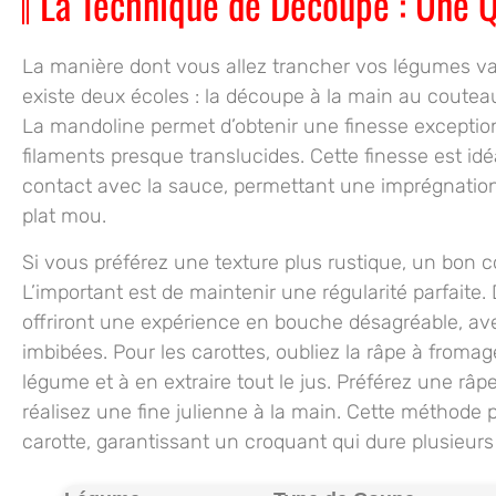
La Technique de Découpe : Une Q
La manière dont vous allez trancher vos légumes va dé
existe deux écoles : la découpe à la main au couteau 
La mandoline permet d’obtenir une finesse exceptio
filaments presque translucides. Cette finesse est idéa
contact avec la sauce, permettant une imprégnation
plat mou.
Si vous préférez une texture plus rustique, un bon co
L’important est de maintenir une régularité parfaite.
offriront une expérience en bouche désagréable, ave
imbibées. Pour les carottes, oubliez la râpe à froma
légume et à en extraire tout le jus. Préférez une râ
réalisez une fine julienne à la main. Cette méthode pr
carotte, garantissant un croquant qui dure plusieurs 