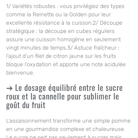
1/
Variétés robustes
: vous privilégiez des types
comme la Reinette ou la Golden pour leur
excellente résistance à la cuisson.2/
Découpe
stratégique
: la découpe en cubes réguliers
assure une cuisson homogène en seulement
vingt minutes de temps.3/
Astuce fraîcheur
:
l’ajout d’un filet de citron jaune sur les fruits
bloque l’oxydation et apporte une note acidulée
bienvenue.
Le dosage équilibré entre le sucre
roux et la cannelle pour sublimer le
goût du fruit
L’assaisonnement transforme une simple pomme
en une gourmandise complexe et chaleureuse.
Le sucre ne sert pas seulement à sucrer mais