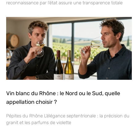
reconnaissance par l’état assure une transparence totale
Vin blanc du Rhône : le Nord ou le Sud, quelle
appellation choisir ?
Pépites du Rhône L’élégance septentrionale : la précision du
granit et les parfums de violette