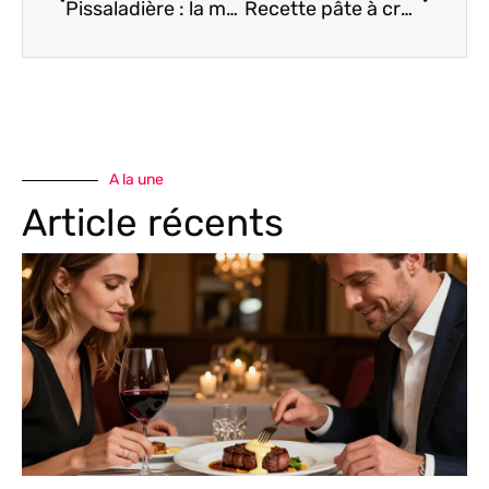
Pissaladière : la méthode traditionnelle pour réussir la véritable recette niçoise
Recette pâte à crêpe facile : la méthode inratable pour cuisiner sans grumeaux
A la une
Article récents