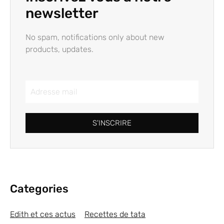
newsletter
No spam, notifications only about new
products, updates.
S'INSCRIRE
Categories
Edith et ces actus
Recettes de tata