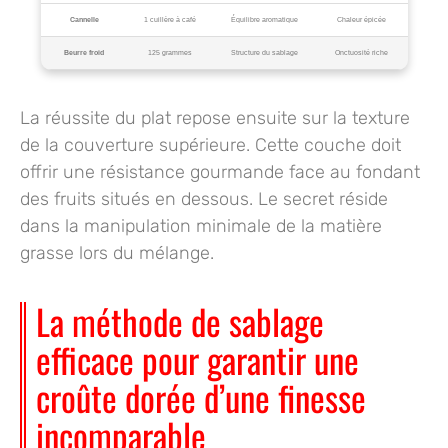
Cannelle
1 cuillère à café
Équilibre aromatique
Chaleur épicée
Beurre froid
125 grammes
Structure du sablage
Onctuosité riche
La réussite du plat repose ensuite sur la texture
de la couverture supérieure. Cette couche doit
offrir une résistance gourmande face au fondant
des fruits situés en dessous. Le secret réside
dans la manipulation minimale de la matière
grasse lors du mélange.
La méthode de sablage
efficace pour garantir une
croûte dorée d’une finesse
incomparable