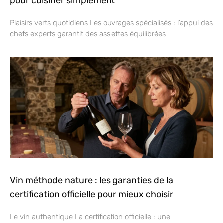
pour cuisiner simplement
Plaisirs verts quotidiens Les ouvrages spécialisés : l’appui des
chefs experts garantit des assiettes équilibrées
Vin méthode nature : les garanties de la
certification officielle pour mieux choisir
Le vin authentique La certification officielle : une