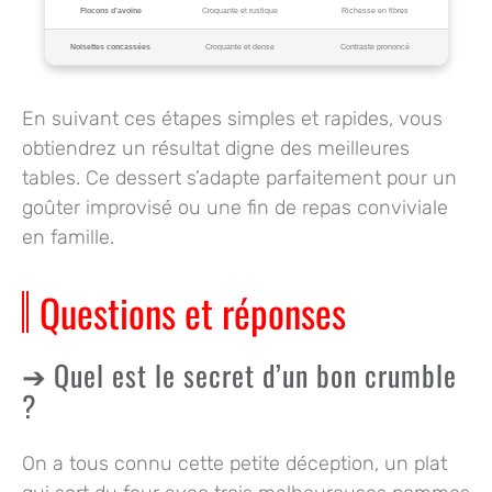
Flocons d’avoine
Croquante et rustique
Richesse en fibres
Noisettes concassées
Croquante et dense
Contraste prononcé
En suivant ces étapes simples et rapides, vous
obtiendrez un résultat digne des meilleures
tables. Ce dessert s’adapte parfaitement pour un
goûter improvisé ou une fin de repas conviviale
en famille.
Questions et réponses
Quel est le secret d’un bon crumble
?
On a tous connu cette petite déception, un plat