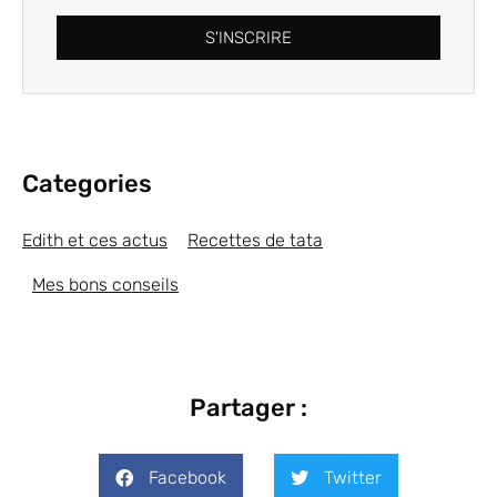
S'INSCRIRE
Categories
Edith et ces actus
Recettes de tata
Mes bons conseils
Partager :
Facebook
Twitter