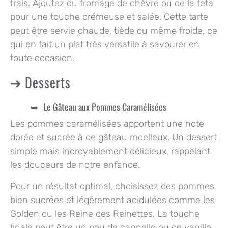
frais. Ajoutez du fromage de chèvre ou de la feta
pour une touche crémeuse et salée. Cette tarte
peut être servie chaude, tiède ou même froide, ce
qui en fait un plat très versatile à savourer en
toute occasion.
Desserts
Le Gâteau aux Pommes Caramélisées
Les pommes caramélisées apportent une note
dorée et sucrée à ce gâteau moelleux. Un dessert
simple mais incroyablement délicieux, rappelant
les douceurs de notre enfance.
Pour un résultat optimal, choisissez des pommes
bien sucrées et légèrement acidulées comme les
Golden ou les Reine des Reinettes. La touche
finale peut être un peu de cannelle ou de vanille