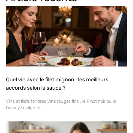
Quel vin avec le filet mignon : les meilleurs
accords selon la sauce ?
Vins et filets tendres Vins rouges fins : le Pinot noir ou le
Gamay soulignent