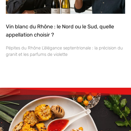
Vin blanc du Rhône : le Nord ou le Sud, quelle
appellation choisir ?
Pépites du Rhône L’élégance septentrionale : la précision du
granit et les parfums de violette