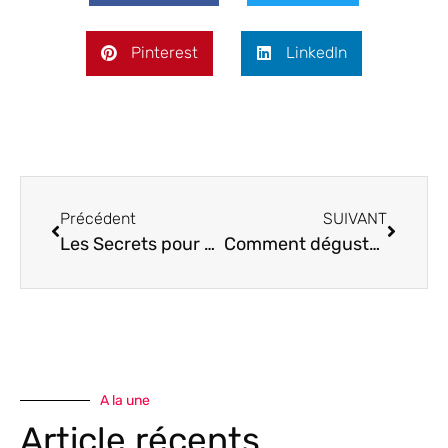
Pinterest
LinkedIn
Précédent
SUIVANT
Les Secrets pour Réussir une Quiche Parfaite
Comment déguster un vin pétillant : conseils pour apprécier chaque bulle
A la une
Article récents