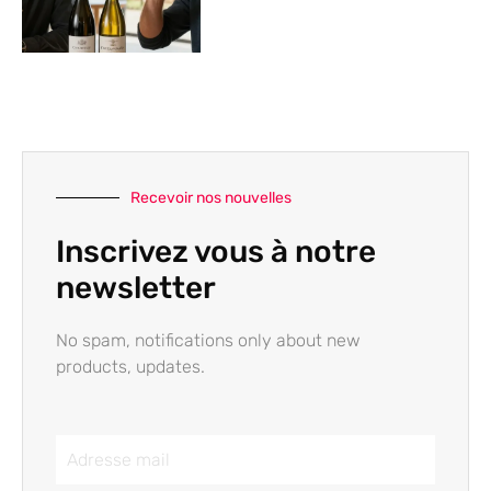
Recevoir nos nouvelles
Inscrivez vous à notre
newsletter
No spam, notifications only about new
products, updates.