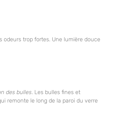
es odeurs trop fortes. Une
lumière douce
on des bulles
. Les bulles fines et
 qui remonte le long de la paroi du verre