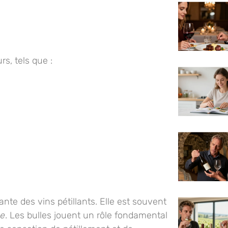
s, tels que :
nte des vins pétillants. Elle est souvent
se
. Les bulles jouent un rôle fondamental