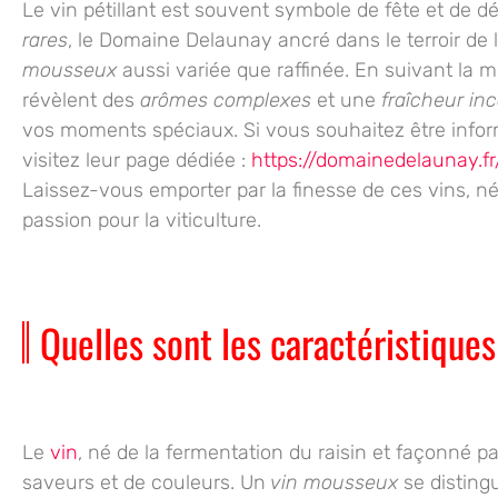
Le
vin pétillant
est souvent symbole de fête et de dé
rares
, le
Domaine Delaunay
ancré dans le terroir de 
mousseux
aussi variée que raffinée. En suivant la
mé
révèlent des
arômes complexes
et une
fraîcheur in
vos moments spéciaux. Si vous souhaitez être informé
visitez leur page dédiée :
https://domainedelaunay.fr
Laissez-vous emporter par la finesse de ces vins, né
passion pour la viticulture.
Quelles sont les caractéristiques
Le
vin
, né de la
fermentation du raisin
et façonné par 
saveurs et de couleurs. Un
vin mousseux
se disting