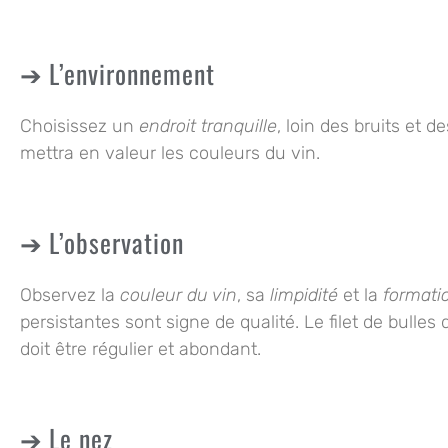
L’environnement
Choisissez un
endroit tranquille
, loin des bruits et d
mettra en valeur les couleurs du vin.
L’observation
Observez la
couleur du vin
, sa
limpidité
et la
formati
persistantes sont signe de qualité. Le filet de bulles
doit être régulier et abondant.
Le nez