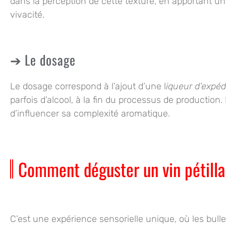
dans la perception de cette texture, en apportant u
vivacité
.
Le dosage
Le dosage correspond à l’ajout d’une l
iqueur d’expéd
parfois d’alcool, à la fin du processus de production. 
d’
influencer sa complexité aromatique
.
Comment déguster un vin pétilla
C’est une
expérience sensorielle unique
, où les bul