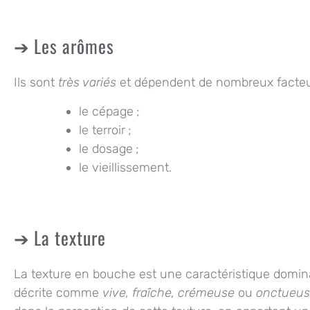
Les arômes
Ils sont
très variés
et dépendent de nombreux facteur
le cépage ;
le terroir ;
le dosage ;
le vieillissement.
La texture
La
texture en bouche
est une caractéristique domina
décrite comme
vive, fraîche, crémeuse
ou
onctueu