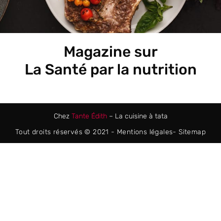
Magazine sur
La Santé par la nutrition
Chez
Tante Édith
– La cuisine à tata
Tout droits réservés © 2021 -
Mentions légales
-
Sitemap