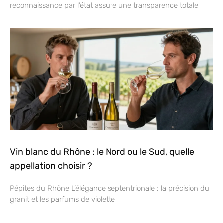
reconnaissance par l’état assure une transparence totale
Vin blanc du Rhône : le Nord ou le Sud, quelle
appellation choisir ?
Pépites du Rhône L’élégance septentrionale : la précision du
granit et les parfums de violette