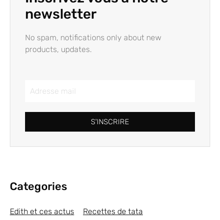
newsletter
No spam, notifications only about new
products, updates.
S'INSCRIRE
Categories
Edith et ces actus
Recettes de tata