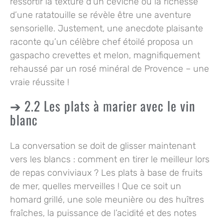
ressortir la texture d’un ceviche ou la richesse
d’une ratatouille se révèle être une aventure
sensorielle. Justement, une anecdote plaisante
raconte qu’un célèbre chef étoilé proposa un
gaspacho crevettes et melon, magnifiquement
rehaussé par un rosé minéral de Provence – une
vraie réussite !
2.2 Les plats à marier avec le vin
blanc
La conversation se doit de glisser maintenant
vers les blancs : comment en tirer le meilleur lors
de repas conviviaux ? Les plats à base de fruits
de mer, quelles merveilles ! Que ce soit un
homard grillé, une sole meunière ou des huîtres
fraîches, la puissance de l’acidité et des notes