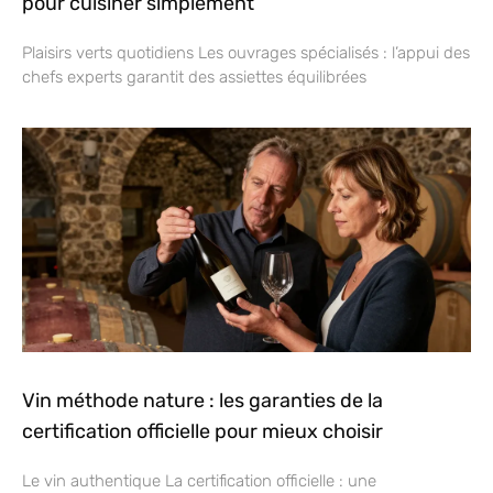
pour cuisiner simplement
Plaisirs verts quotidiens Les ouvrages spécialisés : l’appui des
chefs experts garantit des assiettes équilibrées
Vin méthode nature : les garanties de la
certification officielle pour mieux choisir
Le vin authentique La certification officielle : une