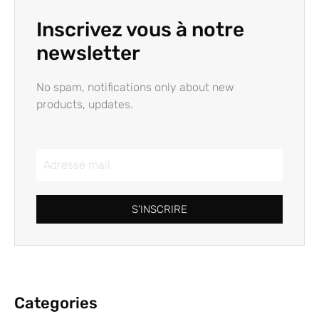
Inscrivez vous à notre
newsletter
No spam, notifications only about new
products, updates.
S'INSCRIRE
Categories