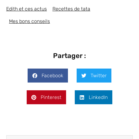
Edith et ces actus
Recettes de tata
Mes bons conseils
Partager :
Facebook
Twitter
Pinterest
LinkedIn