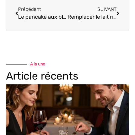
Précédent
SUIVANT
Le pancake aux blancs d’œufs : une révolution gourmande et légère
Remplacer le lait ribot : 5 alternatives pour vos recettes
A la une
Article récents