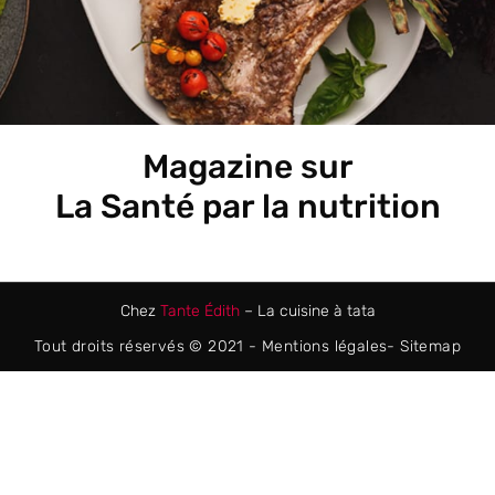
Magazine sur
La Santé par la nutrition
Chez
Tante Édith
– La cuisine à tata
Tout droits réservés © 2021 -
Mentions légales
-
Sitemap