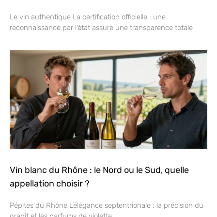
Le vin authentique La certification officielle : une
reconnaissance par l’état assure une transparence totale
Vin blanc du Rhône : le Nord ou le Sud, quelle
appellation choisir ?
Pépites du Rhône L’élégance septentrionale : la précision du
granit et les parfums de violette