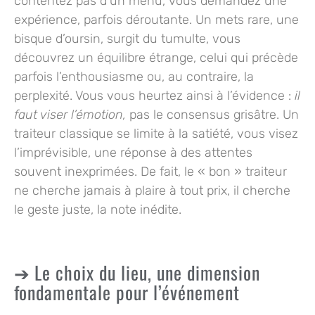
contentez pas d’un menu,
vous demandez une
expérience
, parfois déroutante. Un mets rare, une
bisque d’oursin, surgit du tumulte, vous
découvrez un équilibre étrange, celui qui précède
parfois l’enthousiasme ou, au contraire, la
perplexité. Vous vous heurtez ainsi à l’évidence :
il
faut viser l’émotion,
pas le consensus grisâtre. Un
traiteur classique se limite à la satiété, vous visez
l’imprévisible, une réponse à des attentes
souvent inexprimées. De fait, le « bon » traiteur
ne cherche jamais à plaire à tout prix, il cherche
le geste juste, la note inédite.
Le choix du lieu, une dimension
fondamentale pour l’événement