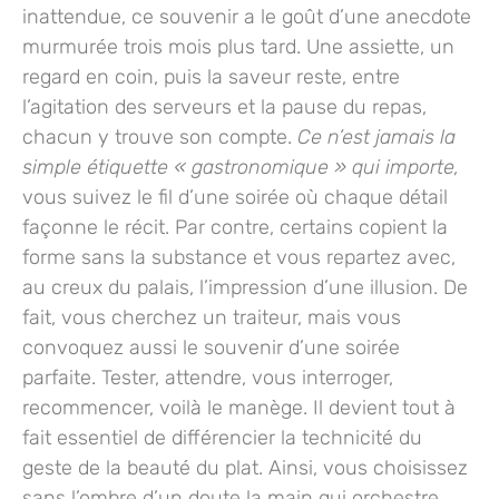
inattendue, ce souvenir a le goût d’une anecdote
murmurée trois mois plus tard. Une assiette, un
regard en coin, puis la saveur reste, entre
l’agitation des serveurs et la pause du repas,
chacun y trouve son compte.
Ce n’est jamais la
simple étiquette « gastronomique » qui importe,
vous suivez le fil d’une soirée où chaque détail
façonne le récit. Par contre, certains copient la
forme sans la substance et vous repartez avec,
au creux du palais, l’impression d’une illusion. De
fait, vous cherchez un traiteur, mais vous
convoquez aussi le souvenir d’une soirée
parfaite. Tester, attendre, vous interroger,
recommencer, voilà le manège.
Il devient tout à
fait essentiel de différencier la technicité du
geste de la beauté du plat.
Ainsi, vous choisissez
sans l’ombre d’un doute la main qui orchestre