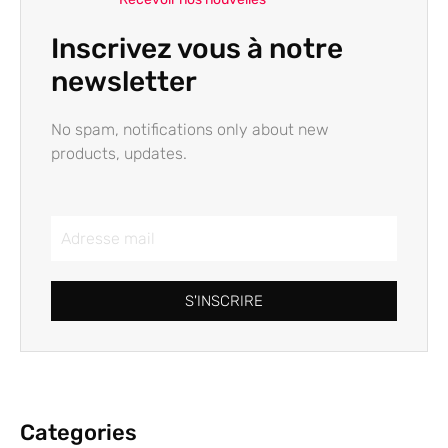
Inscrivez vous à notre
newsletter
No spam, notifications only about new
products, updates.
S'INSCRIRE
Categories