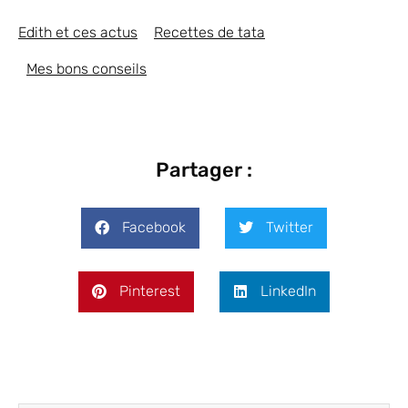
Edith et ces actus
Recettes de tata
Mes bons conseils
Partager :
Facebook
Twitter
Pinterest
LinkedIn