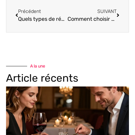
Précédent
SUIVANT
Quels types de réchauds électriques choisir : classique, induction ou vitrocéramique ?
Comment choisir un service traiteur gastronomique pour un mariage ?
A la une
Article récents