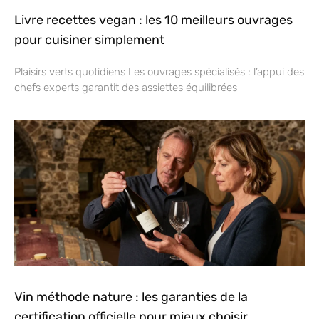
Livre recettes vegan : les 10 meilleurs ouvrages
pour cuisiner simplement
Plaisirs verts quotidiens Les ouvrages spécialisés : l’appui des
chefs experts garantit des assiettes équilibrées
Vin méthode nature : les garanties de la
certification officielle pour mieux choisir