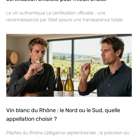
Le vin authentique La certification officielle : une
reconnaissance par l’état assure une transparence totale
Vin blanc du Rhône : le Nord ou le Sud, quelle
appellation choisir ?
Pépites du Rhône L’élégance septentrionale : la précision du