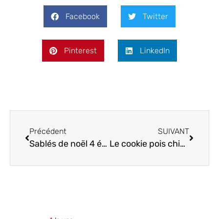
Facebook
Twitter
Pinterest
LinkedIn
Précédent
SUIVANT
Sablés de noël 4 épices : la recette parfaite pour des fêtes gourmandes
Le cookie pois chiche : la nouvelle gourmandise qui bouscule vos papilles !