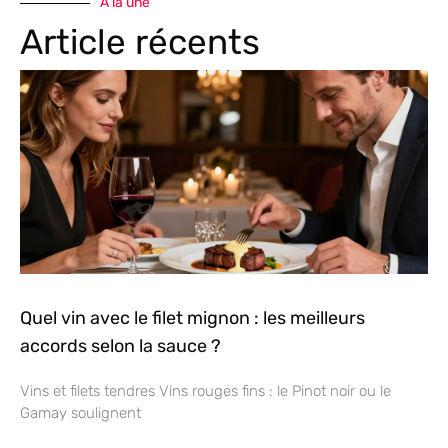
A la une
Article récents
Quel vin avec le filet mignon : les meilleurs
accords selon la sauce ?
Vins et filets tendres Vins rouges fins : le Pinot noir ou le
Gamay soulignent