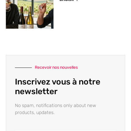
Recevoir nos nouvelles
Inscrivez vous à notre
newsletter
No spam, notifications only about new
products, updates.