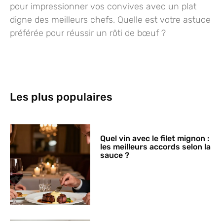
pour impressionner vos convives avec un plat
digne des meilleurs chefs. Quelle est votre astuce
préférée pour réussir un rôti de bœuf ?
Les plus populaires
Quel vin avec le filet mignon :
les meilleurs accords selon la
sauce ?