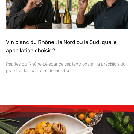
Vin blanc du Rhône : le Nord ou le Sud, quelle
appellation choisir ?
Pépites du Rhône L’élégance septentrionale : la précision du
granit et les parfums de violette