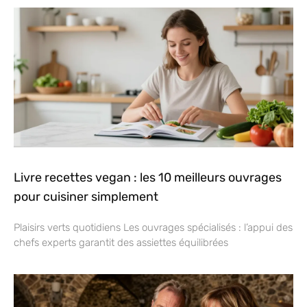
Livre recettes vegan : les 10 meilleurs ouvrages
pour cuisiner simplement
Plaisirs verts quotidiens Les ouvrages spécialisés : l’appui des
chefs experts garantit des assiettes équilibrées