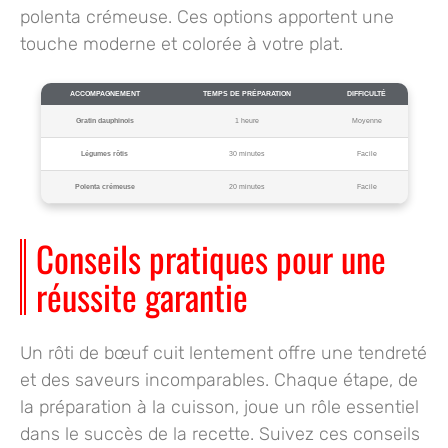
polenta crémeuse. Ces options apportent une
touche moderne et colorée à votre plat.
ACCOMPAGNEMENT
TEMPS DE PRÉPARATION
DIFFICULTÉ
Gratin dauphinois
1 heure
Moyenne
Légumes rôtis
30 minutes
Facile
Polenta crémeuse
20 minutes
Facile
Conseils pratiques pour une
réussite garantie
Un rôti de bœuf cuit lentement offre une tendreté
et des saveurs incomparables. Chaque étape, de
la préparation à la cuisson, joue un rôle essentiel
dans le succès de la recette. Suivez ces conseils