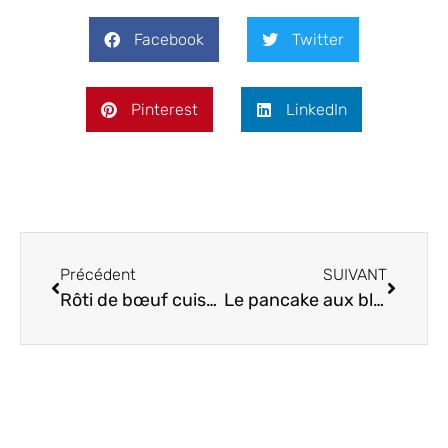
Facebook
Twitter
Pinterest
LinkedIn
Précédent
SUIVANT
Rôti de bœuf cuisson lente : 7 étapes pour une viande fondante
Le pancake aux blancs d’œufs : une révolution gourmande et légère