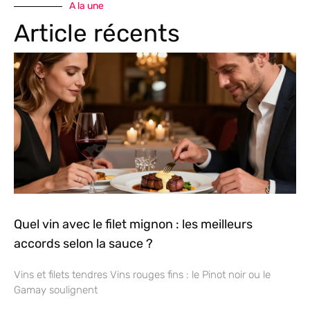
A la une
Article récents
Quel vin avec le filet mignon : les meilleurs
accords selon la sauce ?
Vins et filets tendres Vins rouges fins : le Pinot noir ou le
Gamay soulignent