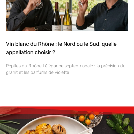
Vin blanc du Rhône : le Nord ou le Sud, quelle
appellation choisir ?
Pépites du Rhône L’élégance septentrionale : la précision du
granit et les parfums de violette