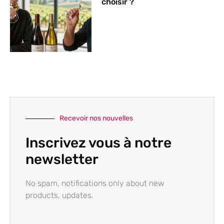
choisir ?
Recevoir nos nouvelles
Inscrivez vous à notre
newsletter
No spam, notifications only about new
products, updates.