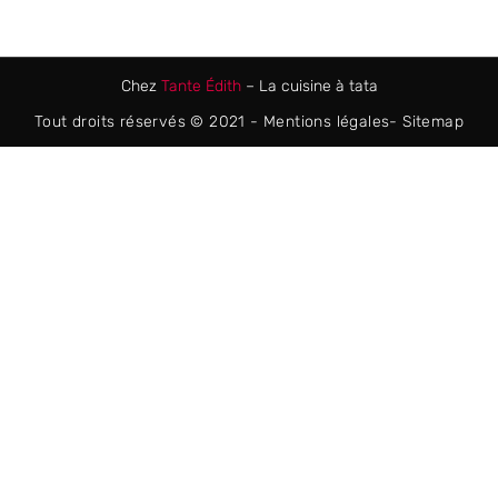
Chez
Tante Édith
– La cuisine à tata
Tout droits réservés © 2021 -
Mentions légales
-
Sitemap