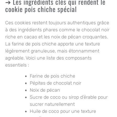
Les ingrédients clés qui rendent le
cookie pois chiche spécial
Ces cookies restent toujours authentiques grâce
à des ingrédients phares comme le chocolat noir
riche en cacao et les
noix de pécan
croquantes.
La farine de pois chiche apporte une texture
légèrement granuleuse, mais étonnamment
agréable. Voici une liste des composants
essentiels :
Farine de pois chiche
Pépites de chocolat noir
Noix de pécan
Sucre de coco ou sirop d’érable pour
sucrer naturellement
Huile de coco pour une texture