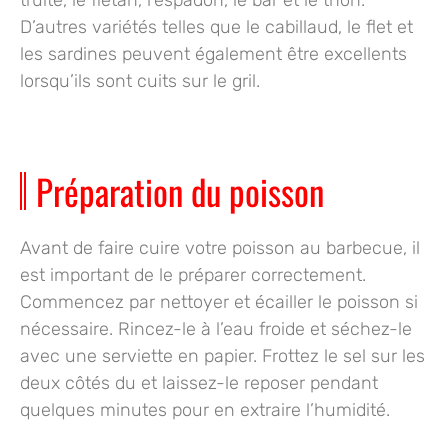
truite
, le
flétan
, l’
espadon
, le
bar
et le
thon
.
D’autres variétés telles que le
cabillaud
, le flet et
les
sardines
peuvent également être excellents
lorsqu’ils sont cuits sur le gril.
Préparation du poisson
Avant de faire cuire votre poisson au barbecue, il
est important de le préparer correctement.
Commencez par
nettoyer
et
écailler
le poisson si
nécessaire.
Rincez-le
à l’eau froide et séchez-le
avec une serviette en papier. Frottez le sel sur les
deux côtés du et laissez-le reposer pendant
quelques minutes pour en extraire l’humidité.