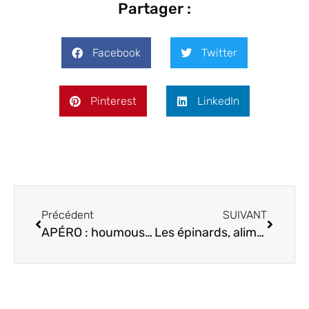
Partager :
Facebook
Twitter
Pinterest
LinkedIn
Précédent
SUIVANT
APÉRO : houmous de fèves et poivrons
Les épinards, aliments santé par excellence !