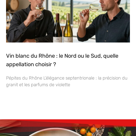
Vin blanc du Rhône : le Nord ou le Sud, quelle
appellation choisir ?
Pépites du Rhône L’élégance septentrionale : la précision du
granit et les parfums de violette