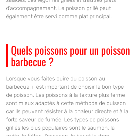
salades, des légumes grillés et d’autres plats
d’accompagnement. Le poisson grillé peut
également être servi comme plat principal.
Quels poissons pour un poisson
barbecue ?
Lorsque vous faites cuire du poisson au
barbecue, il est important de choisir le bon type
de poisson. Les poissons à la texture plus ferme
sont mieux adaptés à cette méthode de cuisson
car ils peuvent résister à la chaleur directe et à la
forte saveur de fumée. Les types de poissons
grillés les plus populaires sont le
saumon
, la