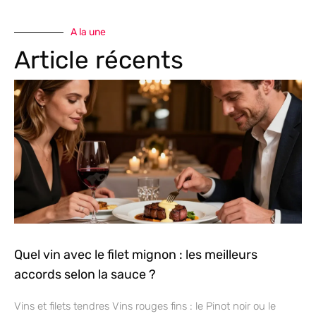
A la une
Article récents
Quel vin avec le filet mignon : les meilleurs
accords selon la sauce ?
Vins et filets tendres Vins rouges fins : le Pinot noir ou le