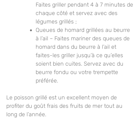
Faites griller pendant 4 à 7 minutes de
chaque côté et servez avec des
légumes grillés ;
Queues de homard grillées au beurre
à l’ail
– Faites mariner des queues de
homard dans du beurre à l’ail et
faites-les griller jusqu’à ce qu’elles
soient bien cuites. Servez avec du
beurre fondu ou votre trempette
préférée.
Le poisson grillé est un excellent moyen de
profiter du goût frais des fruits de mer tout au
long de l’année.