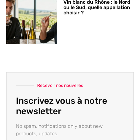
Vin blanc du Rhône : le Nord
ou le Sud, quelle appellation
choisir ?
Recevoir nos nouvelles
Inscrivez vous à notre
newsletter
No spam, notifications only about new
products, updates.