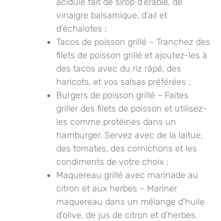
acidulé fait de sirop d’érable, de
vinaigre balsamique, d’ail et
d’échalotes ;
Tacos de poisson grillé
– Tranchez des
filets de poisson grillé et ajoutez-les à
des tacos avec du riz râpé, des
haricots, et vos salsas préférées ;
Burgers de poisson grillé
– Faites
griller des filets de poisson et utilisez-
les comme protéines dans un
hamburger. Servez avec de la laitue,
des tomates, des cornichons et les
condiments de votre choix ;
Maquereau grillé avec marinade au
citron et aux herbes
– Mariner
maquereau dans un mélange d’huile
d’olive, de jus de citron et d’herbes.