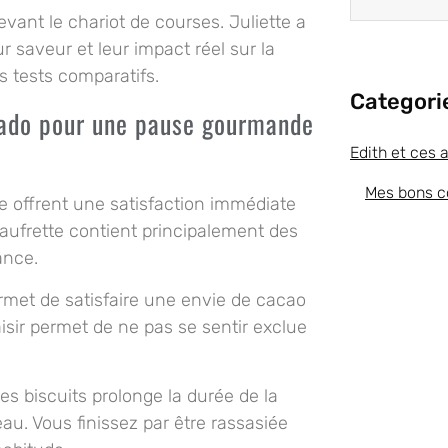
evant le chariot de courses. Juliette a
r saveur et leur impact réel sur la
es tests comparatifs.
Categori
ikado pour une pause gourmande
Edith et ces 
Mes bons c
se offrent une satisfaction immédiate
gaufrette contient principalement des
ance.
rmet de satisfaire une envie de cacao
aisir permet de ne pas se sentir exclue
es biscuits prolonge la durée de la
au. Vous finissez par être rassasiée