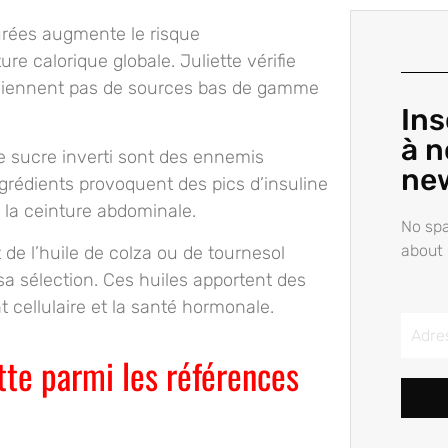
urées augmente le risque
re calorique globale. Juliette vérifie
viennent pas de sources bas de gamme
Ins
à n
le sucre inverti sont des ennemis
ne
ngrédients provoquent des pics d’insuline
 la ceinture abdominale.
No spa
about 
t de l’huile de colza ou de tournesol
a sélection. Ces huiles apportent des
 cellulaire et la santé hormonale.
tte parmi les références