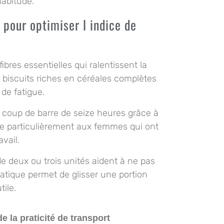
habitude.
 pour optimiser l indice de
ibres essentielles qui ralentissent la
s biscuits riches en céréales complètes
 de fatigue.
x coup de barre de seize heures grâce à
ille particulièrement aux femmes qui ont
vail.
e deux ou trois unités aident à ne pas
atique permet de glisser une portion
ile.
e la praticité de transport