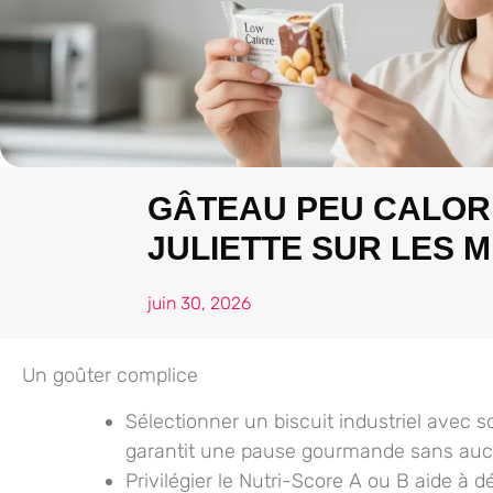
GÂTEAU PEU CALORIQ
JULIETTE SUR LES 
juin 30, 2026
Un goûter complice
Sélectionner un biscuit
industriel avec so
garantit une pause gourmande sans aucu
Privilégier le Nutri-Score
A ou B aide à dé