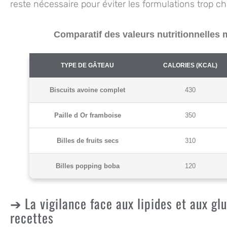
reste nécessaire pour éviter les formulations trop c
Comparatif des valeurs nutritionnelle
TYPE DE GÂTEAU
CALORIES (KCAL)
Biscuits avoine complet
430
Paille d Or framboise
350
Billes de fruits secs
310
Billes popping boba
120
La vigilance face aux lipides et aux gl
recettes