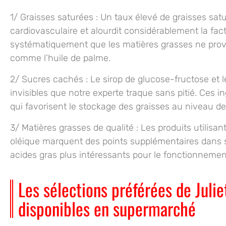
1/
Graisses saturées
: Un taux élevé de graisses sat
cardiovasculaire et alourdit considérablement la factu
systématiquement que les matières grasses ne pro
comme l’huile de palme.
2/
Sucres cachés
: Le sirop de glucose-fructose et 
invisibles que notre experte traque sans pitié. Ces i
qui favorisent le stockage des graisses au niveau de
3/
Matières grasses de qualité
: Les produits utilisan
oléique marquent des points supplémentaires dans s
acides gras plus intéressants pour le fonctionnement
Les sélections préférées de Julie
disponibles en supermarché