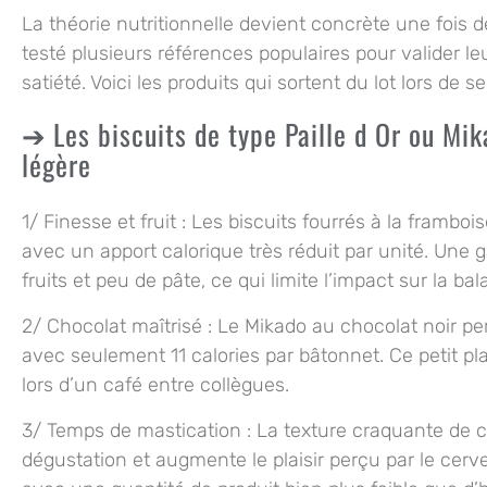
La théorie nutritionnelle devient concrète une fois d
testé plusieurs références populaires pour valider leu
satiété. Voici les produits qui sortent du lot lors de s
Les biscuits de type Paille d Or ou M
légère
1/
Finesse et fruit
: Les biscuits fourrés à la framboi
avec un apport calorique très réduit par unité. Une 
fruits et peu de pâte, ce qui limite l’impact sur la bal
2/
Chocolat maîtrisé
: Le Mikado au chocolat noir pe
avec seulement 11 calories par bâtonnet. Ce petit pl
lors d’un café entre collègues.
3/
Temps de mastication
: La texture craquante de c
dégustation et augmente le plaisir perçu par le cerve