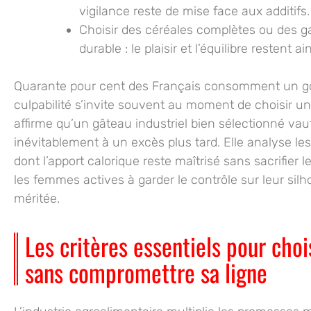
vigilance reste de mise face aux additifs.
Choisir des céréales
complètes ou des ga
durable : le plaisir et l’équilibre restent a
Quarante pour cent des Français consomment un go
culpabilité s’invite souvent au moment de choisir un b
affirme qu’un gâteau industriel bien sélectionné va
inévitablement à un excès plus tard. Elle analyse le
dont l’apport calorique reste maîtrisé sans sacrifier
les femmes actives à garder le contrôle sur leur sil
méritée.
Les critères essentiels pour choi
sans compromettre sa ligne