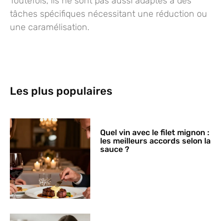
Toutefois, ils ne sont pas aussi adaptés à des
tâches spécifiques nécessitant une réduction ou
une caramélisation.
Les plus populaires
Quel vin avec le filet mignon :
les meilleurs accords selon la
sauce ?