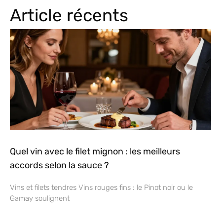
Article récents
Quel vin avec le filet mignon : les meilleurs
accords selon la sauce ?
Vins et filets tendres Vins rouges fins : le Pinot noir ou le
Gamay soulignent