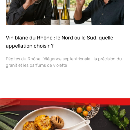
Vin blanc du Rhône : le Nord ou le Sud, quelle
appellation choisir ?
Pépites du Rhône L’élégance septentrionale : la précision du
granit et les parfums de violette