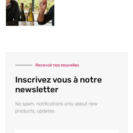
Recevoir nos nouvelles
Inscrivez vous à notre
newsletter
No spam, notifications only about new
products, updates.