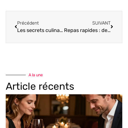
Précédent
SUIVANT
Les secrets culinaires de grand-mère : un patrimoine gastronomique à découvrir !
Repas rapides : des astuces gourmandes pour gagner du temps en cuisine
A la une
Article récents