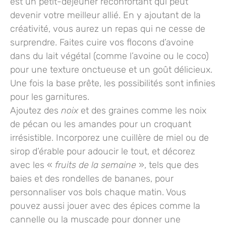
est un petit-déjeuner réconfortant qui peut
devenir votre meilleur allié. En y ajoutant de la
créativité, vous aurez un repas qui ne cesse de
surprendre. Faites cuire vos flocons d’avoine
dans du lait végétal (comme l’avoine ou le coco)
pour une texture onctueuse et un goût délicieux.
Une fois la base prête, les possibilités sont infinies
pour les garnitures.
Ajoutez des
noix
et des graines comme les noix
de pécan ou les amandes pour un croquant
irrésistible. Incorporez une cuillère de
miel
ou de
sirop d’érable pour adoucir le tout, et décorez
avec les «
fruits de la semaine
», tels que des
baies et des rondelles de bananes, pour
personnaliser vos bols chaque matin. Vous
pouvez aussi jouer avec des épices comme la
cannelle ou la muscade pour donner une