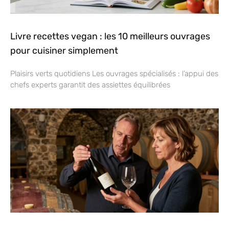
Livre recettes vegan : les 10 meilleurs ouvrages
pour cuisiner simplement
Plaisirs verts quotidiens Les ouvrages spécialisés : l’appui des
chefs experts garantit des assiettes équilibrées