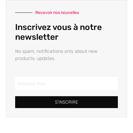
Recevoir nos nouvelles
Inscrivez vous à notre
newsletter
No spam, notifications only about new
products, updates.
S'INSCRIRE