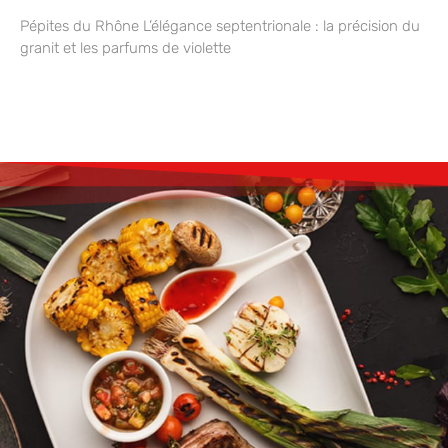
Pépites du Rhône L’élégance septentrionale : la précision du
granit et les parfums de violette