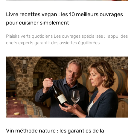
Livre recettes vegan : les 10 meilleurs ouvrages
pour cuisiner simplement
Plaisirs verts quotidiens Les ouvrages spécialisés : l’appui des
chefs experts garantit des assiettes équilibrées
Vin méthode nature : les garanties de la