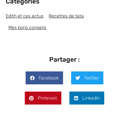
Categories
Edith et ces actus
Recettes de tata
Mes bons conseils
Partager :
Facebook
Twitter
Pinterest
LinkedIn