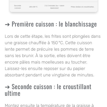
Seconde
2 à 3 minutes (ou + selon
180-190 °C
Frites dorées et croustillantes.
cuisson
épaisseur)
Première cuisson : le blanchissage
Lors de cette étape, les frites sont plongées dans
une graisse chauffée à
150 °C
. Cette cuisson
lente permet de précuire les pommes de terre
sans les brunir. À la sortie, elles doivent être
encore pâles mais moelleuses au toucher.
Laissez-les ensuite reposer sur du papier
absorbant pendant une vingtaine de minutes.
Seconde cuisson : le croustillant
ultime
Montez ensuite la température de la graisse à