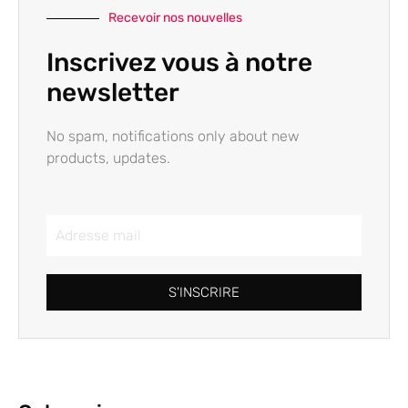
Recevoir nos nouvelles
Inscrivez vous à notre
newsletter
No spam, notifications only about new
products, updates.
S'INSCRIRE