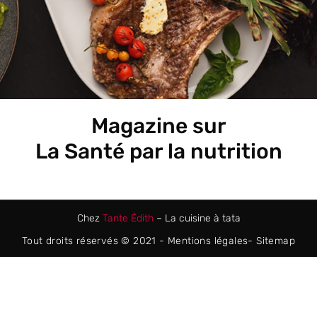
Magazine sur
La Santé par la nutrition
Chez
Tante Édith
– La cuisine à tata
Tout droits réservés © 2021 -
Mentions légales
-
Sitemap