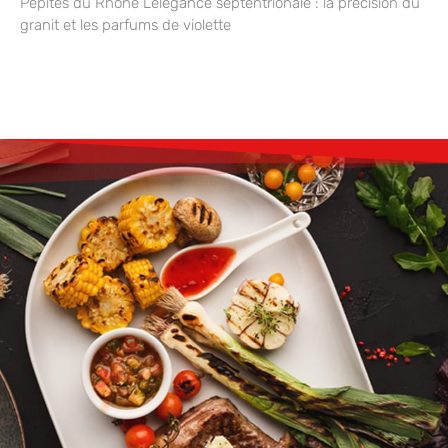
Pépites du Rhône L’élégance septentrionale : la précision du
granit et les parfums de violette