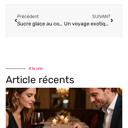
Précédent
SUIVANT
Sucre glace au companion : secrets d’une poudre magique en cuisine
Un voyage exotique gustatif : la bûche mangue passion qui éveille les sens
A la une
Article récents