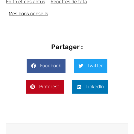
Edith et ces actus
Recettes de tata
Mes bons conseils
Partager :
Facebook
Twitter
Pinterest
LinkedIn