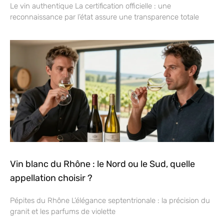
Le vin authentique La certification officielle : une
reconnaissance par l’état assure une transparence totale
Vin blanc du Rhône : le Nord ou le Sud, quelle
appellation choisir ?
Pépites du Rhône L’élégance septentrionale : la précision du
granit et les parfums de violette