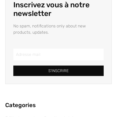
Inscrivez vous à notre
newsletter
No spam, notifications only about new
products, updates.
S'INSCRIRE
Categories