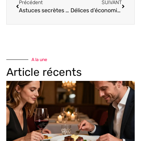
Précédent
SUIVANT
Astuces secrètes pour sublimer vos plats et épater vos convives
Délices d’économie : savourez des recettes gourmandes sans vous ruiner
A la une
Article récents