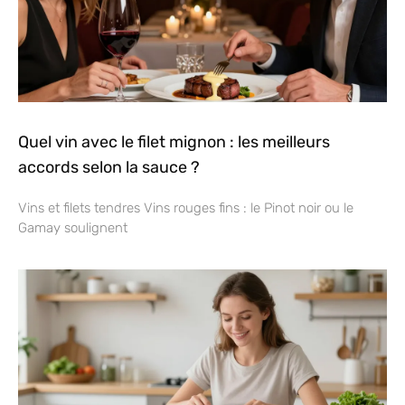
Quel vin avec le filet mignon : les meilleurs
accords selon la sauce ?
Vins et filets tendres Vins rouges fins : le Pinot noir ou le
Gamay soulignent