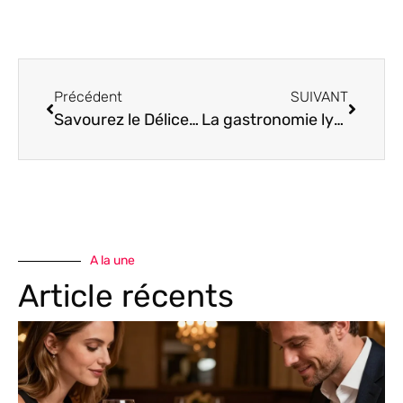
Précédent
SUIVANT
Savourez le Délice Marocain : Comment Préparer un Superbe Tajine de Poulet aux Légumes
La gastronomie lyonnaise : un patrimoine culinaire à découvrir
A la une
Article récents