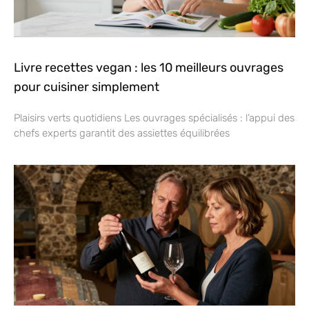
Livre recettes vegan : les 10 meilleurs ouvrages
pour cuisiner simplement
Plaisirs verts quotidiens Les ouvrages spécialisés : l’appui des
chefs experts garantit des assiettes équilibrées