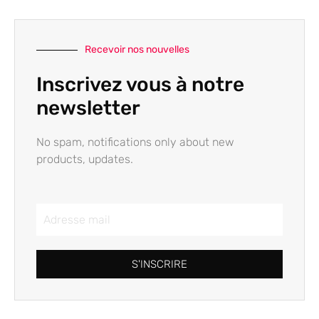
Recevoir nos nouvelles
Inscrivez vous à notre
newsletter
No spam, notifications only about new
products, updates.
S'INSCRIRE