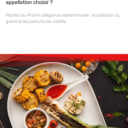
appellation choisir ?
Pépites du Rhône L’élégance septentrionale : la précision du
granit et les parfums de violette