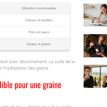
Utilisation recommandée
Gâteaux et bouillies
Plats en sauce
Soupes et gratins
oduit avec discernement. La suite de la
 l’hydratation des grains.
lible pour une graine
lité de l’eau utilisée pour la cuisson.