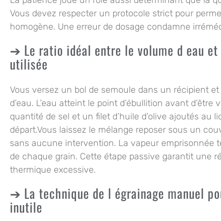
Vous devez respecter un protocole strict pour perme
homogène. Une erreur de dosage condamne irrémédiab
Le ratio idéal entre le volume d eau e
utilisée
Vous versez un bol de semoule dans un récipient 
d’eau. L’eau atteint le point d’ébullition avant d’être
quantité de sel et un filet d’huile d’olive ajoutés au 
départ.Vous laissez le mélange reposer sous un cou
sans aucune intervention. La vapeur emprisonnée 
de chaque grain. Cette étape passive garantit une r
thermique excessive.
La technique de l égrainage manuel pou
inutile