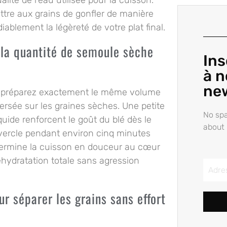
ttre aux grains de gonfler de manière
lement la légèreté de votre plat final.
t la quantité de semoule sèche
Ins
à n
ne
et préparez exactement le même volume
 versée sur les graines sèches. Une petite
No spa
liquide renforcent le goût du blé dès le
about 
vercle pendant environ cinq minutes
termine la cuisson en douceur au cœur
éhydratation totale sans agression
r séparer les grains sans effort