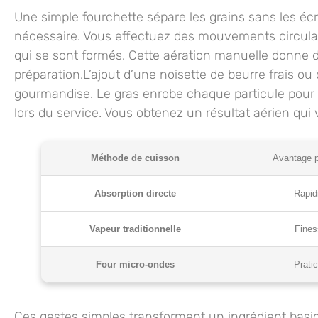
Une simple fourchette sépare les grains sans les éc
nécessaire. Vous effectuez des mouvements circulair
qui se sont formés. Cette aération manuelle donne d
préparation.L’ajout d’une noisette de beurre frais ou
gourmandise. Le gras enrobe chaque particule pour 
lors du service. Vous obtenez un résultat aérien qui v
Méthode de cuisson
Avantage p
Absorption directe
Rapid
Vapeur traditionnelle
Fines
Four micro-ondes
Pratic
Ces gestes simples transforment un ingrédient ba