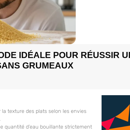
ODE IDÉALE POUR RÉUSSIR 
 SANS GRUMEAUX
 la texture des plats selon les envies
.
 quantité d’eau bouillante strictement