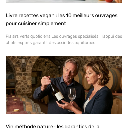
Livre recettes vegan : les 10 meilleurs ouvrages
pour cuisiner simplement
Plaisirs verts quotidiens Les ouvrages spécialisés : l’appui des
chefs experts garantit des assiettes équilibrées
Vin méthode nature : les garanties de la