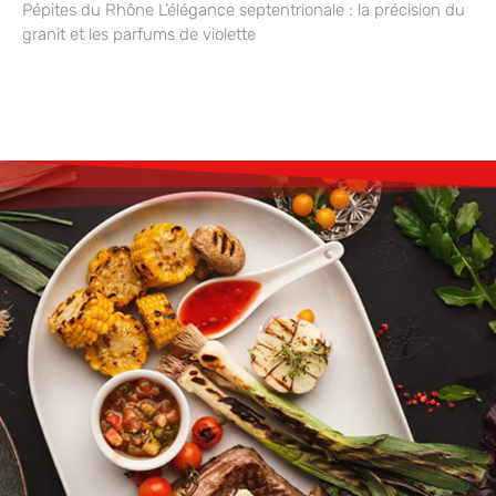
Pépites du Rhône L’élégance septentrionale : la précision du
granit et les parfums de violette