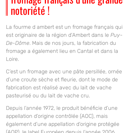
notoriété !
La fourme d ambert est un fromage français qui
est originaire de la
région d’Ambert
dans le
Puy-
De-Dôme
. Mais de nos jours, la fabrication du
fromage a également lieu en Cantal et dans la
Loire.
C’est un fromage avec
une pâte persillée
, ornée
d’une croute sèche et fleurie, dont le mode de
fabrication est réalisé avec du lait de vache
pasteurisé ou du lait de vache cru.
Depuis l’année 1972, le produit bénéficie d’une
appellation d’origine contrôlée (AOC
), mais
également d’une
appellation d’origine protégée
(AOP
), le label Européen depuis l’année 2006.