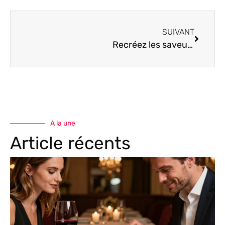
SUIVANT
Recréez les saveurs authentiques de l’Italie avec nos recettes de traiteurs italiens.
A la une
Article récents