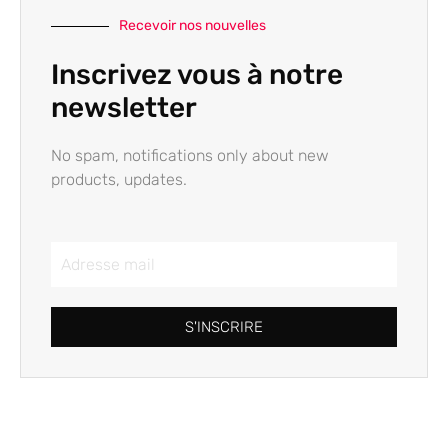
Recevoir nos nouvelles
Inscrivez vous à notre
newsletter
No spam, notifications only about new
products, updates.
S'INSCRIRE