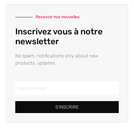
Recevoir nos nouvelles
Inscrivez vous à notre
newsletter
No spam, notifications only about new
products, updates.
S'INSCRIRE