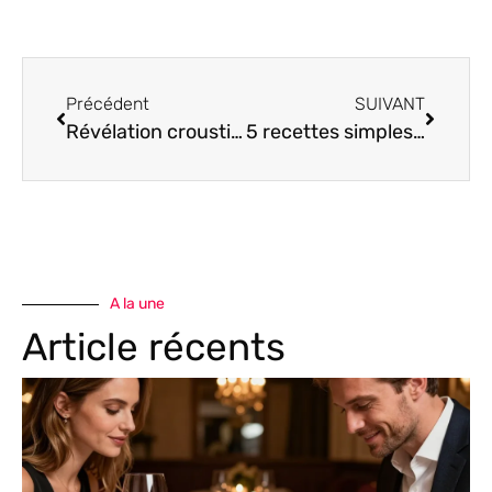
Précédent
SUIVANT
Révélation croustillante : les secrets des noisettes grillées en gastronomie
5 recettes simples de pâte à tartiner
A la une
Article récents