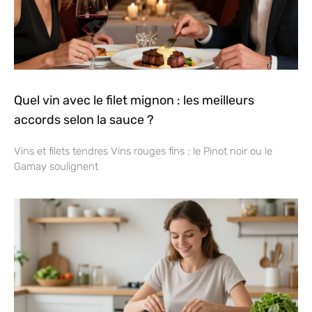
Quel vin avec le filet mignon : les meilleurs
accords selon la sauce ?
Vins et filets tendres Vins rouges fins : le Pinot noir ou le
Gamay soulignent