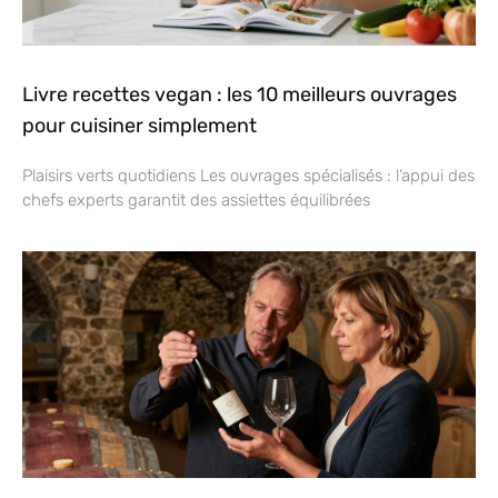
Livre recettes vegan : les 10 meilleurs ouvrages
pour cuisiner simplement
Plaisirs verts quotidiens Les ouvrages spécialisés : l’appui des
chefs experts garantit des assiettes équilibrées