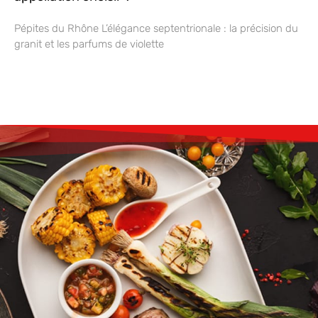
Pépites du Rhône L’élégance septentrionale : la précision du
granit et les parfums de violette