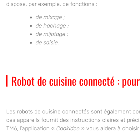
dispose, par exemple, de fonctions :
de mixage ;
de hachage ;
de mijotage ;
de saisie.
Robot de cuisine connecté : pour s
Les robots de cuisine connectés sont également c
ces appareils fournit
des instructions claires
et
préc
TM6, l’application «
Cookidoo
» vous aidera à choisir