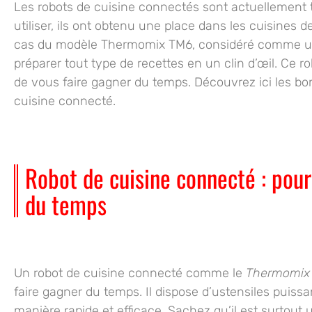
Les robots de cuisine connectés sont actuellement tr
utiliser, ils ont obtenu une place dans les cuisines 
cas du modèle Thermomix TM6, considéré comme une
préparer tout type de recettes en un clin d’œil. Ce ro
de vous faire gagner du temps. Découvrez ici les bo
cuisine connecté.
Robot de cuisine connecté : pou
du temps
Un robot de cuisine connecté comme le
Thermomix
faire gagner du temps. Il dispose
d’ustensiles puissa
manière rapide et efficace. Sachez qu’il est surtout 