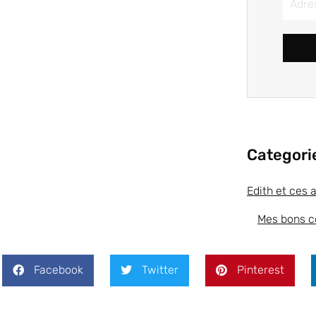
Categori
Edith et ces 
Mes bons c
Facebook
Twitter
Pinterest