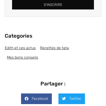
S'INSCRIRE
Categories
Edith et ces actus
Recettes de tata
Mes bons conseils
Partager :
Facebook
Twitter