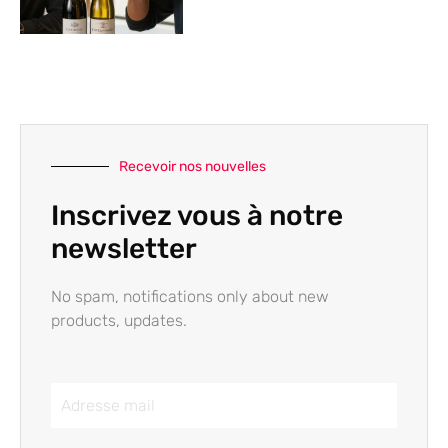
Recevoir nos nouvelles
Inscrivez vous à notre
newsletter
No spam, notifications only about new
products, updates.