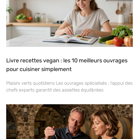
Livre recettes vegan : les 10 meilleurs ouvrages
pour cuisiner simplement
Plaisirs verts quotidiens Les ouvrages spécialisés : l’appui des
chefs experts garantit des assiettes équilibrées