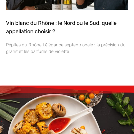
Vin blanc du Rhône : le Nord ou le Sud, quelle
appellation choisir ?
Pépites du Rhône L’élégance septentrionale : la précision du
granit et les parfums de violette