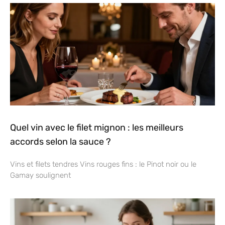
Quel vin avec le filet mignon : les meilleurs
accords selon la sauce ?
Vins et filets tendres Vins rouges fins : le Pinot noir ou le
Gamay soulignent