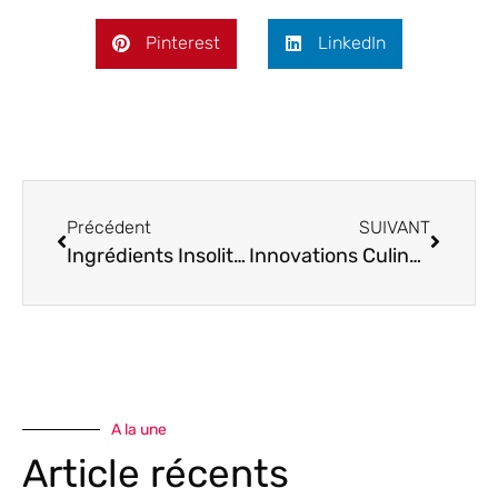
Pinterest
LinkedIn
Précédent
SUIVANT
Ingrédients Insolites: Étonnantes Découvertes Culinaires
Innovations Culinaires: Découvrez les Nouvelles Techniques de Cuisson en Gastronomie
A la une
Article récents