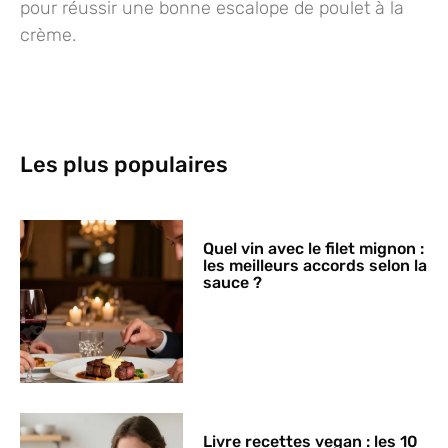
pour réussir une bonne escalope de poulet à la
crème.
Les plus populaires
Quel vin avec le filet mignon :
les meilleurs accords selon la
sauce ?
Livre recettes vegan : les 10