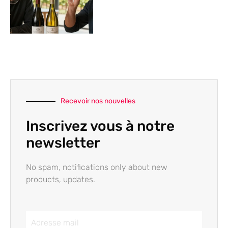
Recevoir nos nouvelles
Inscrivez vous à notre
newsletter
No spam, notifications only about new
products, updates.