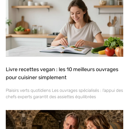
Livre recettes vegan : les 10 meilleurs ouvrages
pour cuisiner simplement
Plaisirs verts quotidiens Les ouvrages spécialisés : l’appui des
chefs experts garantit des assiettes équilibrées