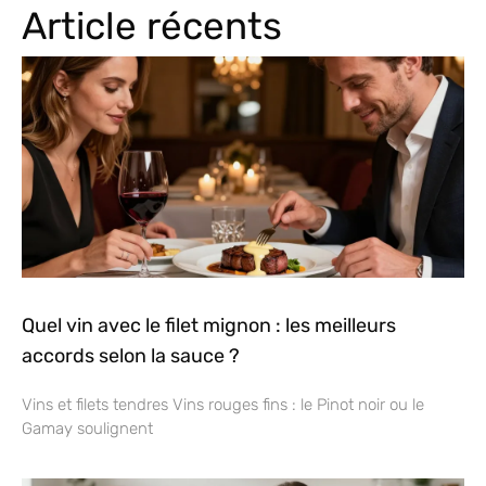
Article récents
Quel vin avec le filet mignon : les meilleurs
accords selon la sauce ?
Vins et filets tendres Vins rouges fins : le Pinot noir ou le
Gamay soulignent