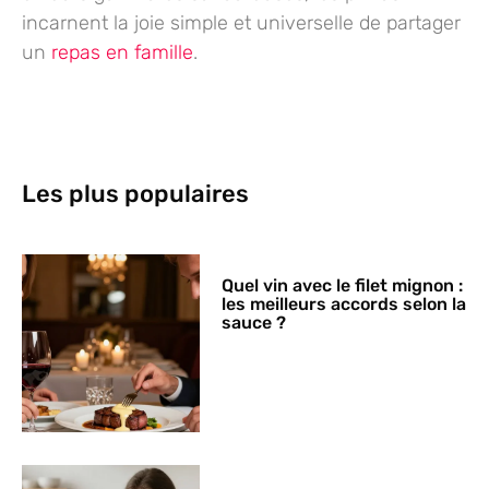
incarnent la joie simple et universelle de partager
un
repas en famille
.
Les plus populaires
Quel vin avec le filet mignon :
les meilleurs accords selon la
sauce ?