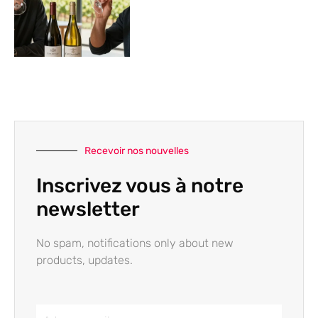
Recevoir nos nouvelles
Inscrivez vous à notre
newsletter
No spam, notifications only about new
products, updates.