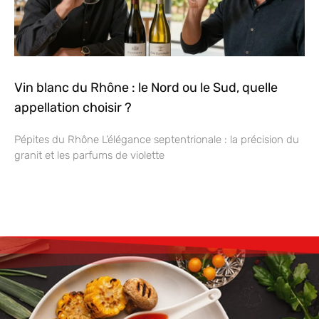
Vin blanc du Rhône : le Nord ou le Sud, quelle
appellation choisir ?
Pépites du Rhône L’élégance septentrionale : la précision du
granit et les parfums de violette