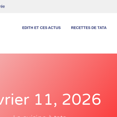
rée
EDITH ET CES ACTUS
RECETTES DE TATA
vrier 11, 2026