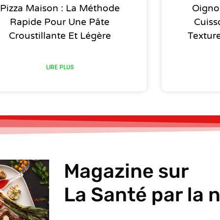
Pizza Maison : La Méthode
Oigno
Rapide Pour Une Pâte
Cuiss
Croustillante Et Légère
Textur
LIRE PLUS
Magazine sur
La Santé par la n