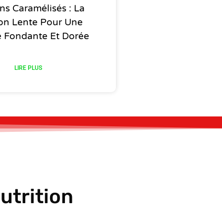
ns Caramélisés : La
on Lente Pour Une
e Fondante Et Dorée
LIRE PLUS
utrition