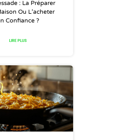
ssade : La Préparer
aison Ou L’acheter
n Confiance ?
LIRE PLUS