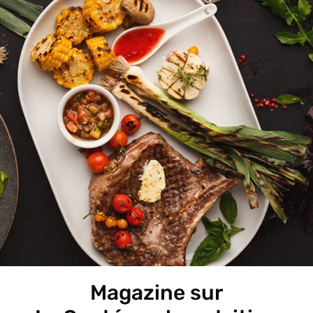
Magazine sur